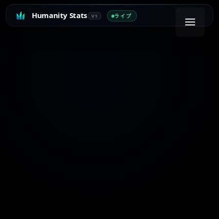
Humanity Stats
ライブ
V1