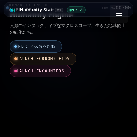
HUMANITY ENGINE
—
00:00
Humanity Stats
BPM
T+
OVERVIEW
ライブ
V1
Humanity Engine
人類のインタラクティブなマクロスコープ。生きた地球儀上
の細胞たち。
トレンド拡散を起動
LAUNCH ECONOMY FLOW
LAUNCH ENCOUNTERS