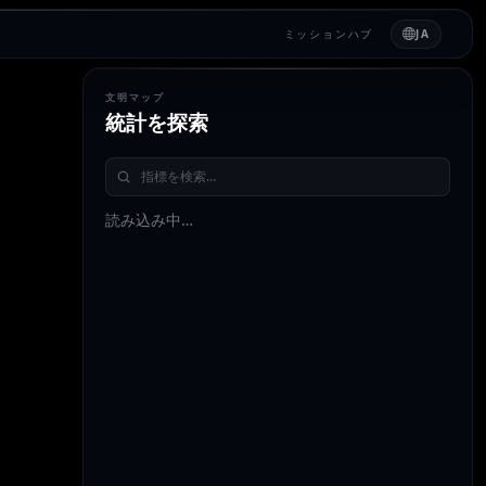
ミッションハブ
JA
文明マップ
統計を探索
読み込み中…