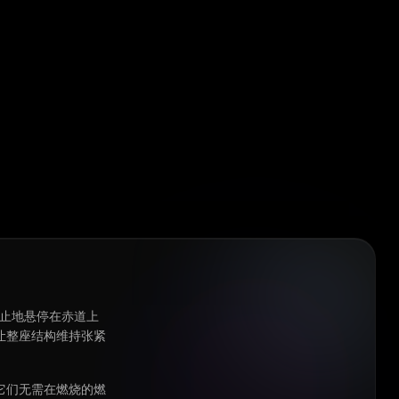
静止地悬停在赤道上
让整座结构维持张紧
它们无需在燃烧的燃