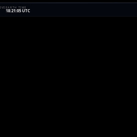
IVE
EARTH TIME
18:21:05 UTC