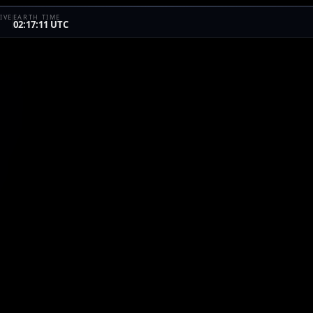
IVE
EARTH TIME
02:17:11 UTC