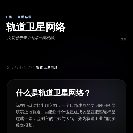
I 型
·
巨型结构
轨道卫星网络
“
文明悬于天空的第一圈机器。
”
滚动
↓
STEPS
›
巨型结构
›
轨道卫星网络
什么是轨道卫星网络？
远在巨型结构出现之前，一个日趋成熟的文明便用机器
填满近地轨道。由数以千计卫星组成的星座把整颗行星
连成一体，监测它的气候与天气，并为轨道工业与能源
奠定根基。