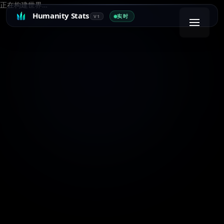
正在构建世界…
Humanity Stats
实时
V1