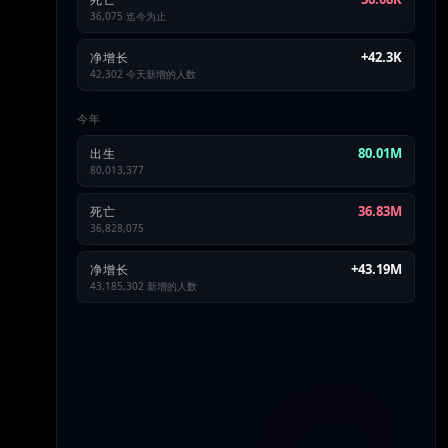
36,075 迄今为止
+42.3K
净增长
42,302 今天新增的人数
今年
80.01M
出生
80,013,377
36.83M
死亡
36,828,075
+43.19M
净增长
43,185,302 新增的人数