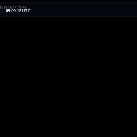
IVE
EARTH TIME
05:09:12 UTC