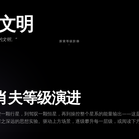
文明
的文明。
”
探索等级阶梯
↓
肖夫等级演进
控一颗行星，到驾驭一颗恒星，再到操控整个星系的能量输出——这
宙之深远的思想实验。驱动上方场景，逐级攀升每一层级，或阅读下