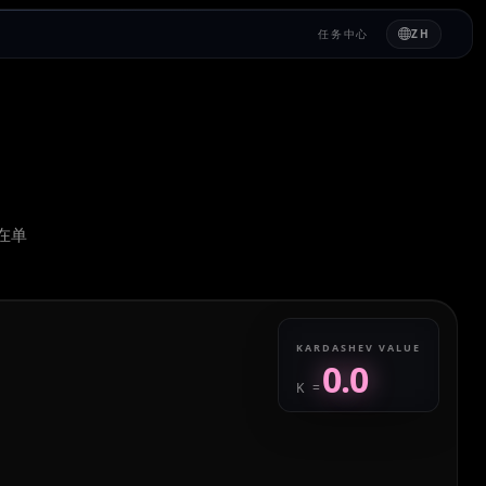
任务中心
ZH
在单
KARDASHEV VALUE
0.0
K =