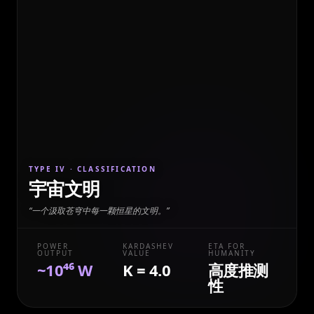
TYPE IV
· CLASSIFICATION
宇宙文明
“
一个汲取苍穹中每一颗恒星的文明。
”
POWER
KARDASHEV
ETA FOR
OUTPUT
VALUE
HUMANITY
~10⁴⁶ W
K = 4.0
高度推测
性