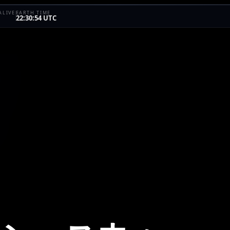
ALIVE
EARTH TIME
22:30:54 UTC