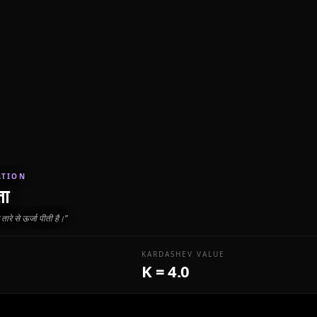
ATION
ता
रे से ऊर्जा पीती है।
”
KARDASHEV VALUE
K = 4.0