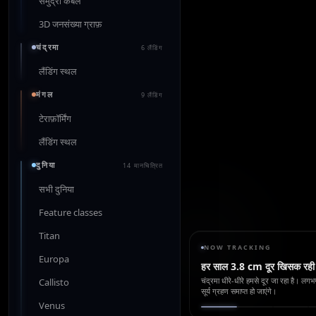
समुद्री केबल
3D जनसंख्या ग्राफ़
चंद्रमा
6 लैंडिंग
लैंडिंग स्थल
मंगल
9 लैंडिंग
टेराफ़ॉर्मिंग
लैंडिंग स्थल
दुनिया
14 मानचित्रित
सभी दुनिया
Feature classes
Titan
NOW TRACKING
Europa
हर साल 3.8 cm दूर खिसक रही 
चंद्रमा धीरे-धीरे हमसे दूर जा रहा है। लगभग 60
Callisto
सूर्य ग्रहण समाप्त हो जाएंगे।
Venus