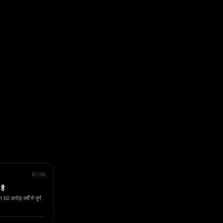
01
/
05
है
 करोड़ वर्षों में पूर्ण