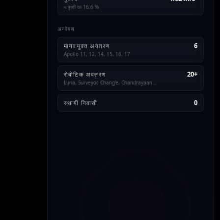
≈ पृथ्वी का 16.6 %
अन्वेषण
6
मानवयुक्त अवतरण
Apollo 11, 12, 14, 15, 16, 17
20+
रोबोटिक अवतरण
Luna, Surveyor, Chang'e, Chandrayaan…
0
स्थायी निवासी