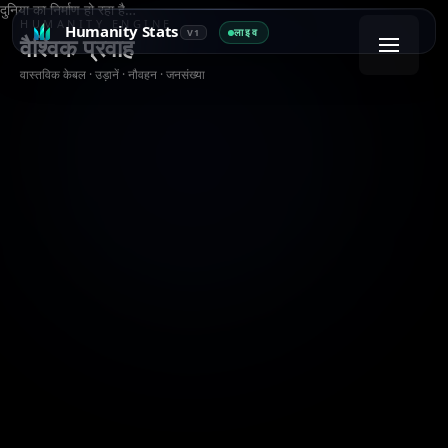
दुनिया का निर्माण हो रहा है…
HUMANITY ENGINE
Humanity Stats
लाइव
V1
वैश्विक प्रवाह
वास्तविक केबल · उड़ानें · नौवहन · जनसंख्या