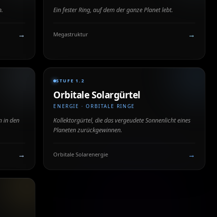
n.
Ein fester Ring, auf dem der ganze Planet lebt.
→
→
Megastruktur
STUFE 1.2
Orbitale Solargürtel
ENERGIE · ORBITALE RINGE
n in den
Kollektorgürtel, die das vergeudete Sonnenlicht eines
Planeten zurückgewinnen.
→
→
Orbitale Solarenergie