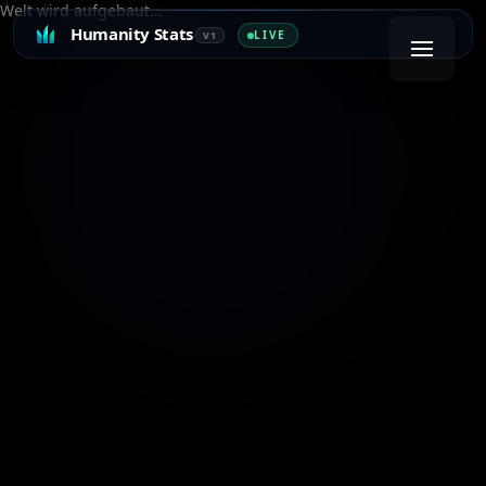
Welt wird aufgebaut…
Humanity Stats
LIVE
V1