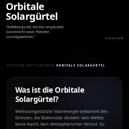
Orbitale
Solargürtel
“
Kollektorgürtel, die das vergeudete
Sonnenlicht eines Planeten
zurückgewinnen.
”
SCROLLEN
↓
STEPS
›
MEGASTRUKTUREN
›
ORBITALE SOLARGÜRTEL
Was ist die Orbitale
Solargürtel?
Weltraumgestützte Solarenergie entkommt den
Grenzen, die Bodensolar deckeln: kein Wetter,
keine Nacht, kein atmosphärischer Verlust. Zu