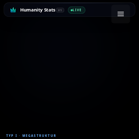
Humanity Stats
LIVE
V1
TYP I
·
MEGASTRUKTUR