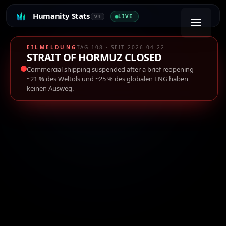
Humanity Stats
LIVE
V1
EILMELDUNG
TAG 108 · SEIT 2026-04-22
STRAIT OF HORMUZ CLOSED
Commercial shipping suspended after a brief reopening
—
~21 % des Weltöls und ~25 % des globalen LNG haben
keinen Ausweg.