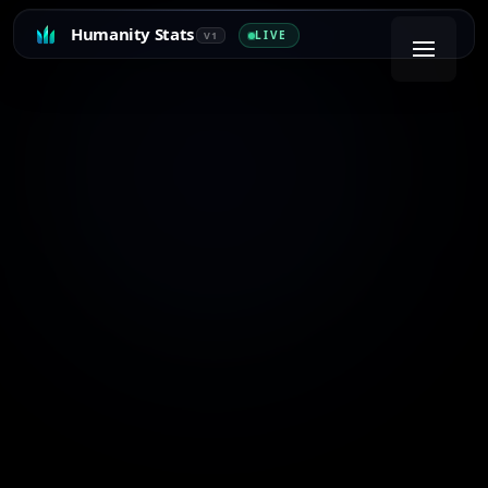
Humanity Stats
LIVE
V1