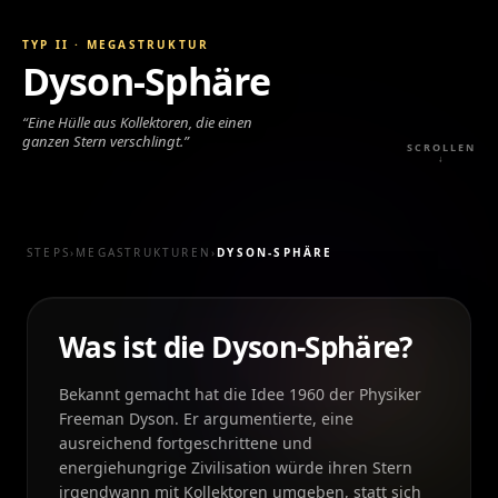
TYP II
·
MEGASTRUKTUR
Dyson-Sphäre
“
Eine Hülle aus Kollektoren, die einen
ganzen Stern verschlingt.
”
SCROLLEN
↓
STEPS
›
MEGASTRUKTUREN
›
DYSON-SPHÄRE
Was ist die Dyson-Sphäre?
Bekannt gemacht hat die Idee 1960 der Physiker
Freeman Dyson. Er argumentierte, eine
ausreichend fortgeschrittene und
energiehungrige Zivilisation würde ihren Stern
irgendwann mit Kollektoren umgeben, statt sich