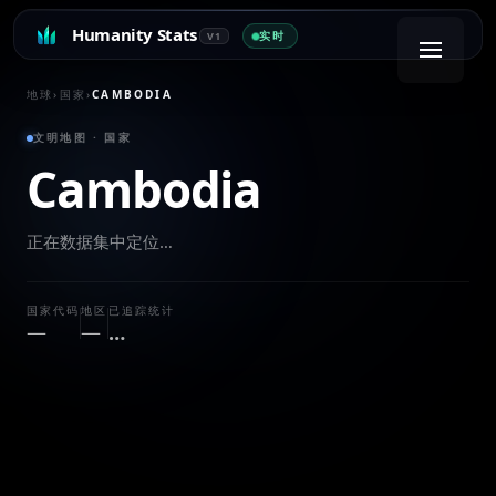
Humanity Stats
实时
V1
地球
›
国家
›
CAMBODIA
文明地图 · 国家
Cambodia
正在数据集中定位…
国家代码
地区
已追踪统计
—
—
…