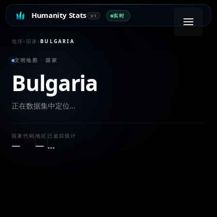
Humanity Stats
实时
V1
地球
›
国家
›
BULGARIA
文明地图 · 国家
Bulgaria
正在数据集中定位…
国家代码
地区
已追踪统计
—
—
…