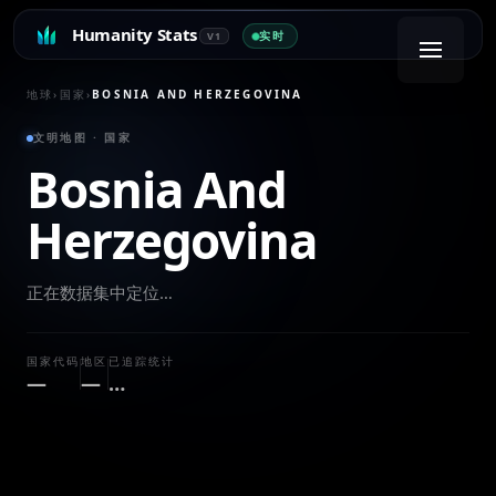
Humanity Stats
实时
V1
地球
›
国家
›
BOSNIA AND HERZEGOVINA
文明地图 · 国家
Bosnia And
Herzegovina
正在数据集中定位…
国家代码
地区
已追踪统计
—
—
…