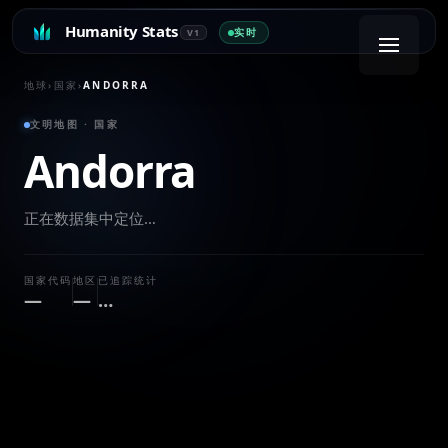
Humanity Stats
实时
V1
地球
›
国家
›
ANDORRA
文明地图 · 国家
Andorra
正在数据集中定位…
国家代码
地区
已追踪统计
—
—
…