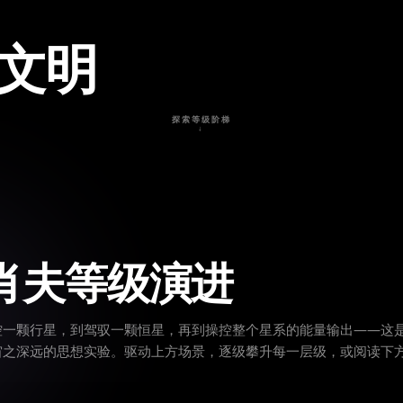
文明
探索等级阶梯
↓
肖夫等级演进
控一颗行星，到驾驭一颗恒星，再到操控整个星系的能量输出——这
宙之深远的思想实验。驱动上方场景，逐级攀升每一层级，或阅读下