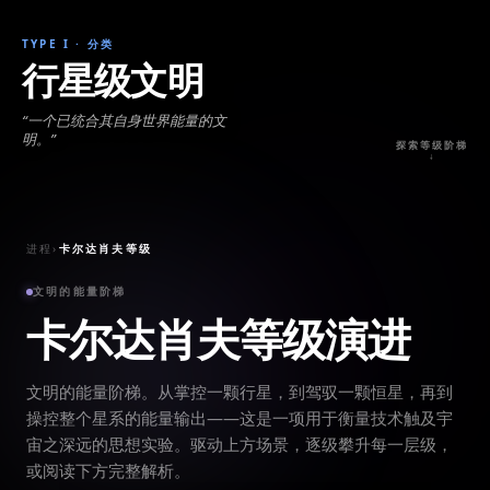
TYPE I
·
分类
行星级文明
“
一个已统合其自身世界能量的文
明。
”
探索等级阶梯
↓
进程
›
卡尔达肖夫等级
文明的能量阶梯
卡尔达肖夫等级演进
文明的能量阶梯。从掌控一颗行星，到驾驭一颗恒星，再到
操控整个星系的能量输出——这是一项用于衡量技术触及宇
宙之深远的思想实验。驱动上方场景，逐级攀升每一层级，
或阅读下方完整解析。