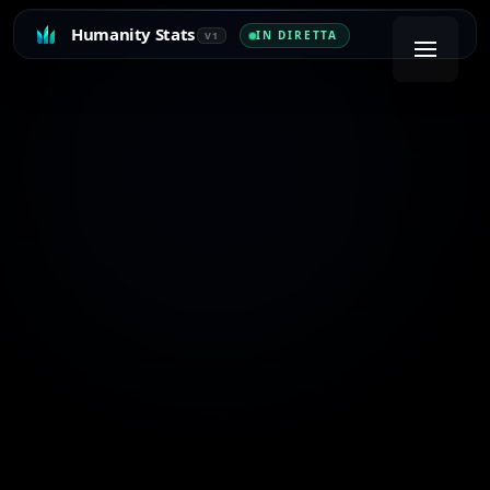
Humanity Stats
IN DIRETTA
V1