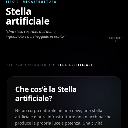
TIPO I
·
MEGASTRUTTURA
Stella
artificiale
“
Una stella costruita dall'uomo,
ingabbiata e parcheggiata in orbita.
”
SCORRI
↓
STEPS
›
MEGASTRUTTURE
›
STELLA ARTIFICIALE
Che cos'è la Stella
artificiale?
Né un corpo naturale né una nave, una stella
artificiale è pura infrastruttura: una macchina che
produce la propria luce e potenza. Una civiltà