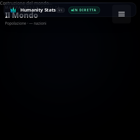
Costruzione del mondo…
MAPPA DELLA CIVILTÀ
Humanity Stats
IN DIRETTA
V1
Il Mondo
Popolazione
·
— nazioni