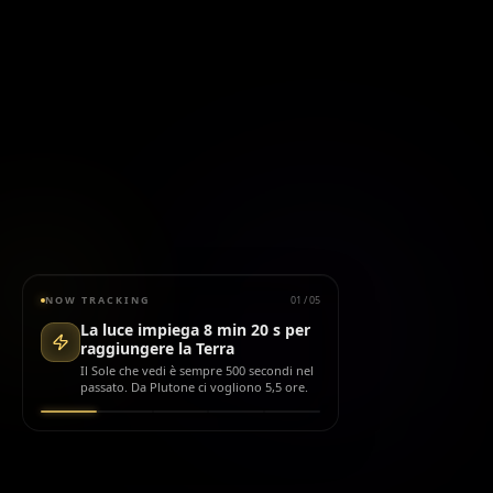
NOW TRACKING
01
/
05
La luce impiega 8 min 20 s per
raggiungere la Terra
Il Sole che vedi è sempre 500 secondi nel
passato. Da Plutone ci vogliono 5,5 ore.