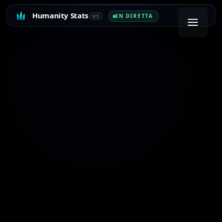
Humanity Stats
IN DIRETTA
V1