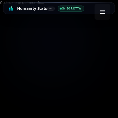
Costruzione del mondo…
Humanity Stats
IN DIRETTA
V1