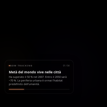
NOW TRACKING
01
/
04
Metà del mondo vive nelle città
Ha superato il 50 % nel 2007. Entro il 2050 sarà
~70 %. La periferia urbana è ormai l'habitat
predefinito dell'umanità.