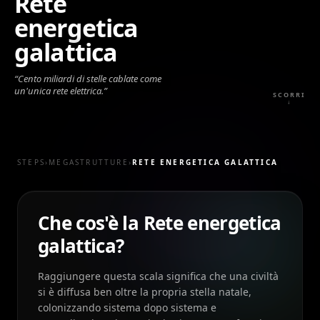
Rete
energetica
galattica
“
Cento miliardi di stelle cablate come
un'unica rete elettrica.
”
SCORRI
↓
STEPS
›
MEGASTRUTTURE
›
RETE ENERGETICA GALATTICA
Che cos'è la Rete energetica
galattica?
Raggiungere questa scala significa che una civiltà
si è diffusa ben oltre la propria stella natale,
colonizzando sistema dopo sistema e