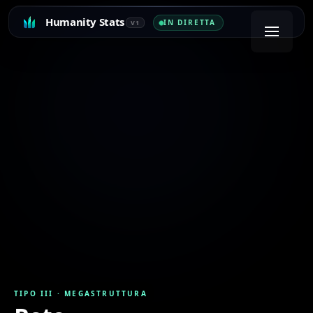
Humanity Stats
IN DIRETTA
V1
TIPO III
·
MEGASTRUTTURA