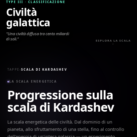
TYPE III
·
CLASSIFICAZIONE
Civiltà
galattica
“
Una civiltà diffusa tra cento miliardi
di soli.
”
ESPLORA LA SCALA
↓
TAPPE
›
SCALA DI KARDASHEV
LA SCALA ENERGETICA
Progressione sulla
scala di Kardashev
La scala energetica delle civiltà. Dal dominio di un
pianeta, allo sfruttamento di una stella, fino al controllo
dell'energia di un'intera galassia — un esperimento