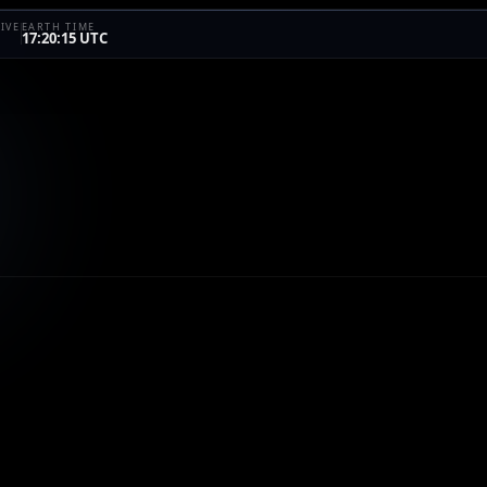
IVE
EARTH TIME
17:20:15 UTC