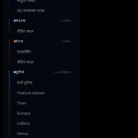
समुद्री केबल
3D जनसंख्या ग्राफ़
चंद्रमा
6 लैंडिंग
लैंडिंग स्थल
मंगल
9 लैंडिंग
टेराफ़ॉर्मिंग
लैंडिंग स्थल
दुनिया
14 मानचित्रित
सभी दुनिया
Feature classes
Titan
Europa
Callisto
Venus