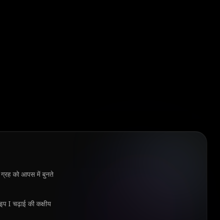
 ग्रह को आपस में बुनते
ाइप I चढ़ाई की कक्षीय