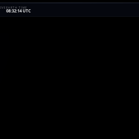
IVE
EARTH TIME
08:32:14 UTC