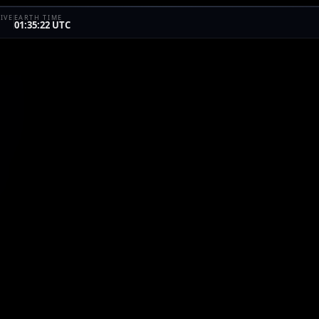
IVE
EARTH TIME
01:35:22 UTC