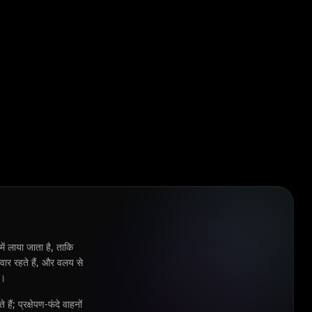
ें लाया जाता है, ताकि
वार रहते हैं, और वलय से
ं।
ं; प्रक्षेपण-फंदे वाहनों