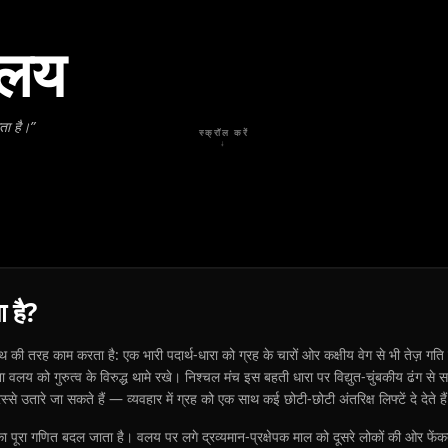
वलय
ता है।
”
स्क्रॉल करें
↓
य
ा है?
की तरह काम करता है: एक भारी पदार्थ-धारा को ग्रह के चारों ओर कक्षीय वेग से भी तेज़ गति म
य को गुरुत्व के विरुद्ध थामे रखे। निश्चल मंच इस बहती धारा पर विद्युत-चुंबकीय ढंग से स
से उतारे जा सकते हैं — व्यवहार में ग्रह को एक साथ कई छोटी-छोटी अंतरिक्ष लिफ्टें दे देते है
पूरा गणित बदल जाता है। वलय पर लगे द्रव्यमान-प्रक्षेपक माल को दूसरे लोकों की ओर फेंकते है