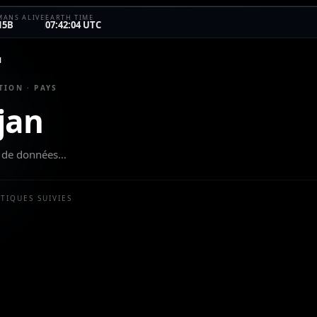
ANS ALIVE
EARTH TIME
15B
07:42:04 UTC
N
TION · PAYS
jan
eu de données…
STIQUES SUIVIES