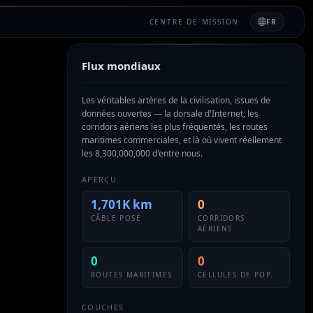
CENTRE DE MISSION
FR
Flux mondiaux
Les véritables artères de la civilisation, issues de
données ouvertes — la dorsale d'Internet, les
corridors aériens les plus fréquentés, les routes
maritimes commerciales, et là où vivent réellement
les 8,300,000,000 d'entre nous.
APERÇU
1,701K km
0
CÂBLE POSÉ
CORRIDORS
AÉRIENS
0
0
ROUTES MARITIMES
CELLULES DE POP.
COUCHES