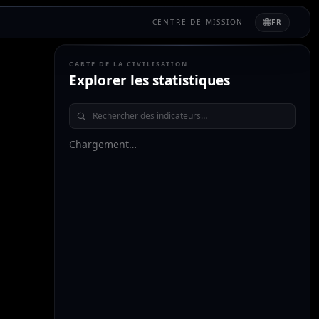
CENTRE DE MISSION
FR
CARTE DE LA CIVILISATION
Explorer les statistiques
Chargement…