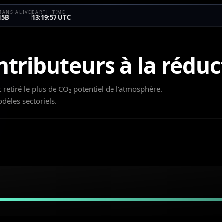
ANS ALIVE
EARTH TIME
15B
13:19:57 UTC
ntributeurs à la réduc
 retiré le plus de CO₂ potentiel de l'atmosphère.
dèles sectoriels.