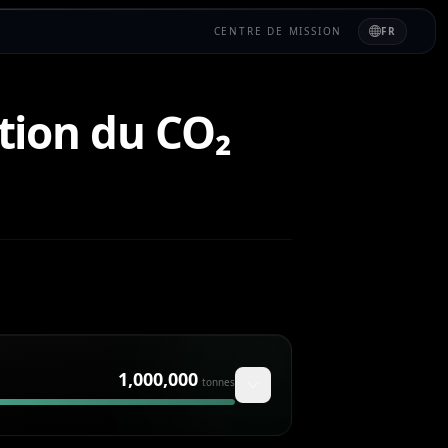
CENTRE DE MISSION
FR
tion du CO₂
1,000,000
tonnes