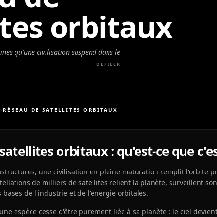
ites orbitaux
nes qu'une civilisation suspend dans le
DÉFILER
↓
S
›
RÉSEAU DE SATELLITES ORBITAUX
atellites orbitaux : qu'est-ce que c'es
structures, une civilisation en pleine maturation remplit l'orbite 
llations de milliers de satellites relient la planète, surveillent son
 bases de l'industrie et de l'énergie orbitales.
une espèce cesse d'être purement liée à sa planète : le ciel devien