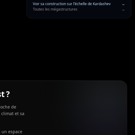
Voir sa construction sur l'échelle de Kardashev
→
Toutes les mégastructures
→
t ?
proche de
 climat et sa
t un espace