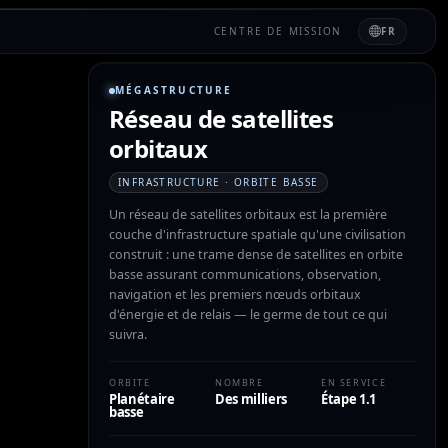
CENTRE DE MISSION
FR
MÉGASTRUCTURE
Réseau de satellites
orbitaux
INFRASTRUCTURE · ORBITE BASSE
Un réseau de satellites orbitaux est la première
couche d'infrastructure spatiale qu'une civilisation
construit : une trame dense de satellites en orbite
basse assurant communications, observation,
navigation et les premiers nœuds orbitaux
d'énergie et de relais — le germe de tout ce qui
suivra.
ORBITE
NOMBRE
EN SERVICE
Planétaire
Des milliers
Étape 1.1
basse