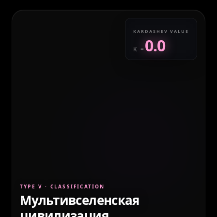
KARDASHEV VALUE
0.0
K =
TYPE V
· CLASSIFICATION
Мультивселенская
цивилизация