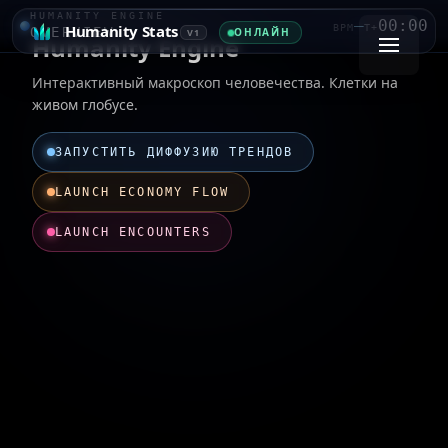
HUMANITY ENGINE
—
00:00
Humanity Stats
BPM
T+
OVERVIEW
ОНЛАЙН
V1
Humanity Engine
Интерактивный макроскоп человечества. Клетки на
живом глобусе.
ЗАПУСТИТЬ ДИФФУЗИЮ ТРЕНДОВ
LAUNCH ECONOMY FLOW
LAUNCH ENCOUNTERS