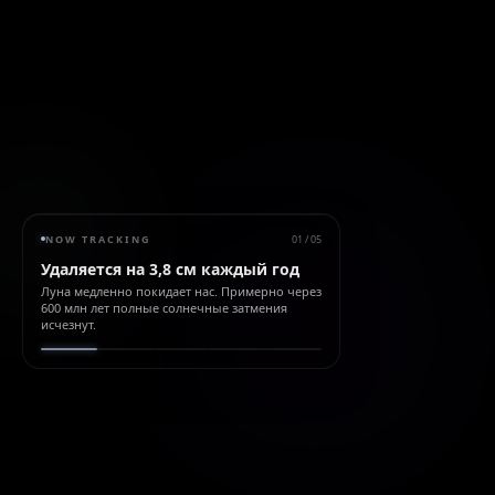
NOW TRACKING
01
/
05
Удаляется на 3,8 см каждый год
Луна медленно покидает нас. Примерно через
600 млн лет полные солнечные затмения
исчезнут.