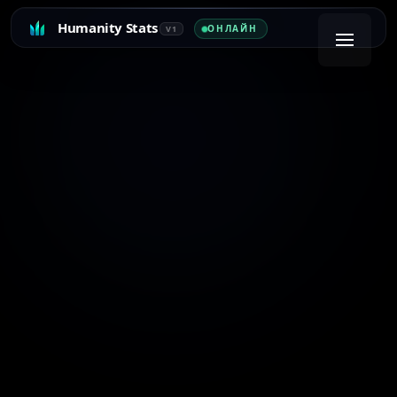
Humanity Stats
ОНЛАЙН
V1