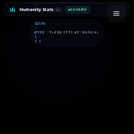
Humanity Stats
ОНЛАЙН
V1
ЦЕЛЬ
·
TYPE
|
T+220·1711:47
|
MANUAL
I
·
1.1