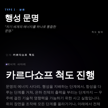
TYPE I
·
분류
행성 문명
“
자기 세계의 에너지를 하나로 통합한
문명.
”
척도 탐색
↓
단계
›
카르다쇼프 척도
에너지 사다리
카르다쇼프 척도 진행
문명의 에너지 사다리. 행성을 지배하는 단계에서, 항성을 다
루는 단계를 거쳐, 은하 전체의 출력을 부리는 단계까지 — 우
주에 걸친 기술적 영향력을 가늠하기 위한 사고 실험입니다.
위의 장면을 조작해 모든 단계를 올라가거나, 아래에서 전체