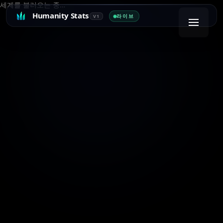
세계를 불러오는 중…
Humanity Stats
라이브
V1