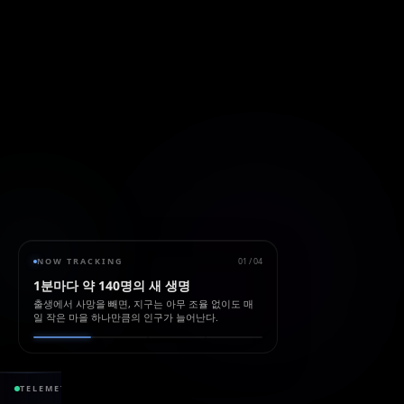
NOW TRACKING
01
/
04
1분마다 약 140명의 새 생명
출생에서 사망을 빼면, 지구는 아무 조율 없이도 매
일 작은 마을 하나만큼의 인구가 늘어난다.
428.50 ppm
+1
TELEMETRY
CO₂ ATMOSPHERE
+2.5 / yr
SEA LEVEL