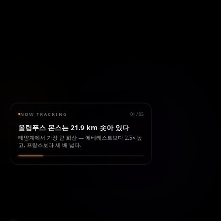
NOW TRACKING
01
/
05
올림푸스 몬스는 21.9 km 솟아 있다
태양계에서 가장 큰 화산 — 에베레스트보다 2.5× 높
고, 프랑스보다 세 배 넓다.