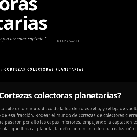
toras
tarias
ropia luz solar captada.
”
DESPLÁZATE
↓
AS
›
CORTEZAS COLECTORAS PLANETARIAS
 Cortezas colectoras planetarias?
a solo un diminuto disco de la luz de su estrella, y refleja de vuelt
 de esa fracción. Rodear el mundo de cortezas de colectores cierr
ue pasaron por alto las capas inferiores, empujando la captación to
olar que llega al planeta, la definición misma de una civilización 